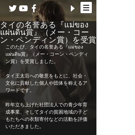
タイの名誉ある『แม่ของ
แผ่นดิน賞』（メー・コー
ン・ペンディン賞）を受賞
このたび、タイの名誉ある『แม่ของ
แผ่นดิน賞』（メー・コーン・ペンディ
ン賞）を受賞しました。  
タイ王太后への敬意をもとに、社会・
文化に貢献した個人や団体を称えるア
ワードです。  
昨年立ち上げた社団法人での青少年育
成事業、そしてタイの貧困地域の子ど
もたちへの衣類寄付などの活動を評価
いただきました。  