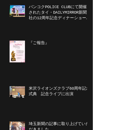
バンコクPOLICE CLUBにて開催
されたタイ・DAILYMIRROR新聞
社の12周年記念ディナーショーに
出演
『ご報告』
米沢ライオンズクラブ60周年記念
式典 記念ライブに出演
埼玉新聞の記事に取り上げていた
だきました