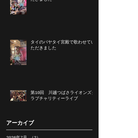
タイのパヤタイ宮殿で歌わせてい
ただきました
第10回 川越つばさライオンズク
ラブチャリティーライブ
アーカイブ
2026年7月
（2）
2件の記事