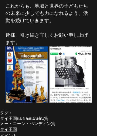
これからも、地域と世界の子どもたち
の未来に少しでも力になれるよう、活
動を続けていきます。
皆様、引き続き宜しくお願い申し上げ
ます。
タグ：
タイ王国
แม่ของแผ่นดิน賞
メー・コーン・ペンディン賞
タイ王国