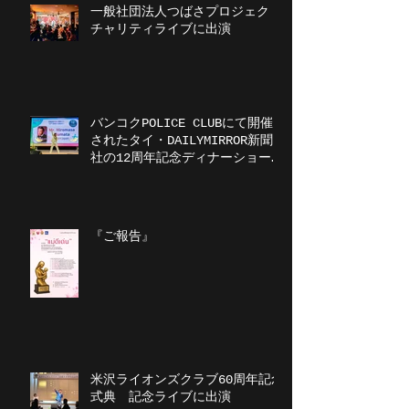
一般社団法人つばさプロジェクト
チャリティライブに出演
バンコクPOLICE CLUBにて開催
されたタイ・DAILYMIRROR新聞
社の12周年記念ディナーショーに
出演
『ご報告』
米沢ライオンズクラブ60周年記念
式典 記念ライブに出演