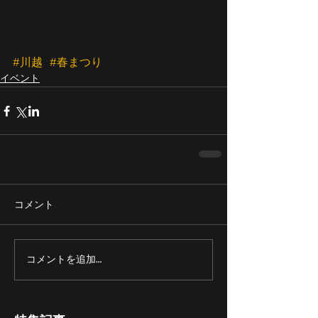
#川越
#春まつり
イベント
コメント
コメントを追加…