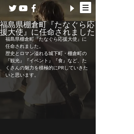
福島県棚倉町『たなぐら応
援大使』に任命されました
福島県棚倉町『たなぐら応援大使』に
任命されました。
歴史とロマン溢れる城下町・棚倉町の
『観光』『イベント』『食』など、た
くさんの魅力を積極的にPRしていきた
いと思います。