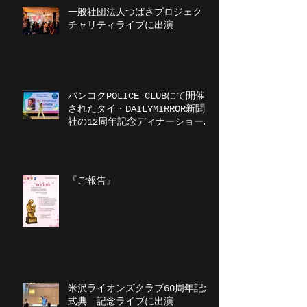
一般社団法人つばさプロジェクト
チャリティライブに出演
バンコクPOLICE CLUBにて開催
されたタイ・DAILYMIRROR新聞
社の12周年記念ディナーショーに
出演
『ご報告』
米沢ライオンズクラブ60周年記念
式典 記念ライブに出演