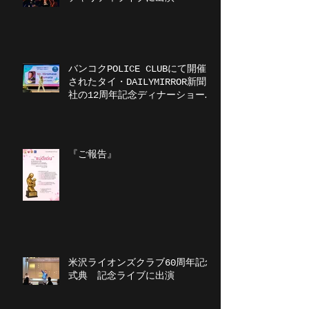
バンコクPOLICE CLUBにて開催
されたタイ・DAILYMIRROR新聞
社の12周年記念ディナーショーに
出演
『ご報告』
米沢ライオンズクラブ60周年記念
式典 記念ライブに出演