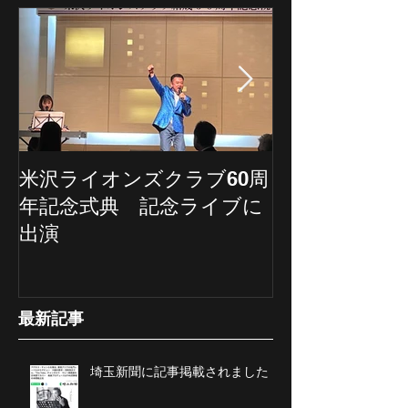
米沢ライオンズクラブ60周
埼玉新聞の記
年記念式典 記念ライブに
ていただきま
出演
最新記事
埼玉新聞に記事掲載されました