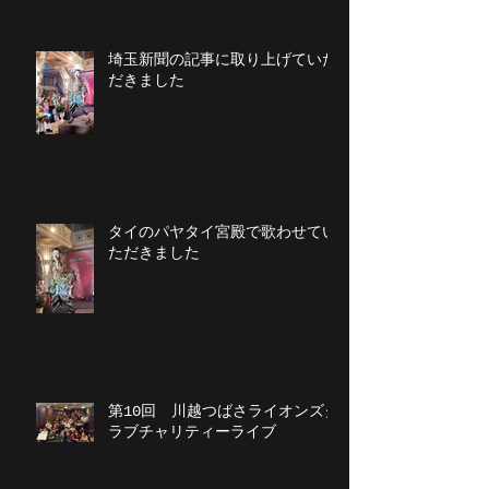
埼玉新聞の記事に取り上げていた
だきました
タイのパヤタイ宮殿で歌わせてい
ただきました
第10回 川越つばさライオンズク
ラブチャリティーライブ