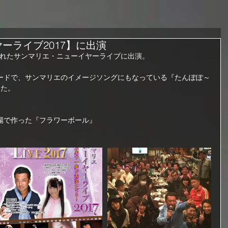
ーライブ2017】に出演
催されたサンマリエ・ニューイヤーライブに出演。
ードで、サンマリエのイメージソングにもなっている『たんぽぽ～
した。
場で作った『フラワーボール』