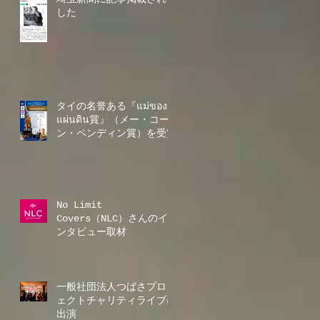
した
タイの名誉ある『แม่ของ
แผ่นดิน賞』（メー・コー
ン・ペンディン賞）を受賞
No Limit
Covers（NLC）さんのイ
ンタビュー取材
一般社団法人つばさプロジ
ェクトチャリティライブに
出演