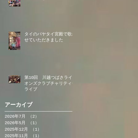
タイのパヤタイ宮殿で歌わ
せていただきました
第10回 川越つばさライ
オンズクラブチャリティー
ライブ
アーカイブ
2026年7月
（2）
2件の記事
2026年5月
（1）
1件の記事
2025年12月
（1）
1件の記事
2025年11月
（1）
1件の記事