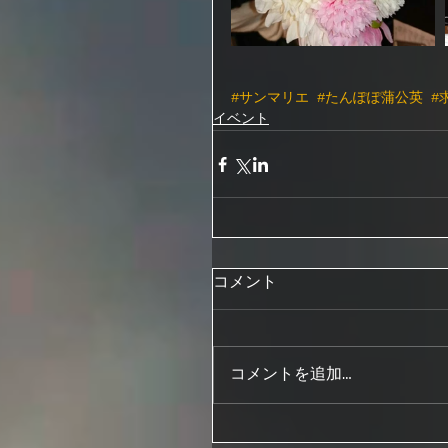
#サンマリエ
#たんぽぽ蒲公英
#
イベント
コメント
コメントを追加…