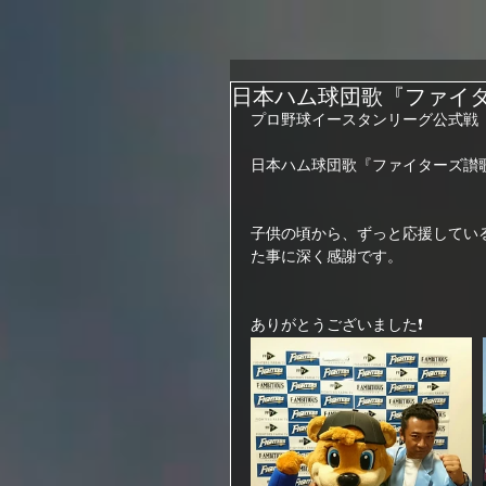
日本ハム球団歌『ファイ
プロ野球イースタンリーグ公式戦『
日本ハム球団歌『ファイターズ讃
子供の頃から、ずっと応援している
た事に深く感謝です。
ありがとうございました❗