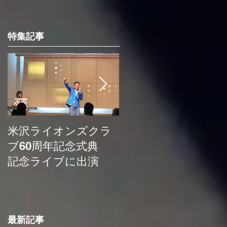
特集記事
米沢ライオンズクラ
埼玉新聞の記事に取
ブ60周年記念式典
り上げていただきま
記念ライブに出演
した
最新記事