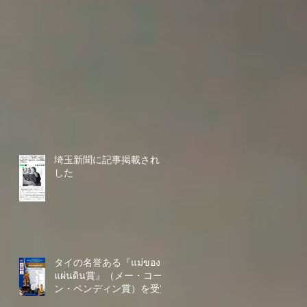
埼玉新聞に記事掲載されま
した
タイの名誉ある『แม่ของ
แผ่นดิน賞』（メー・コー
ン・ペンディン賞）を受賞