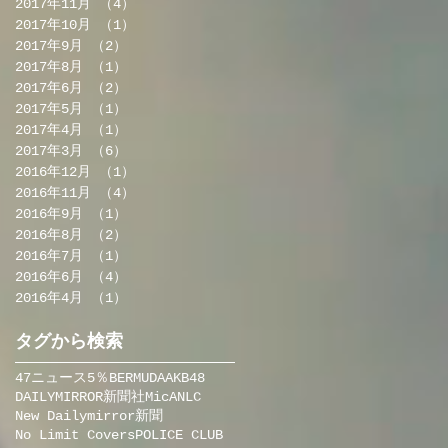
2017年11月
（4）
4件の記事
2017年10月
（1）
1件の記事
2017年9月
（2）
2件の記事
2017年8月
（1）
1件の記事
2017年6月
（2）
2件の記事
2017年5月
（1）
1件の記事
2017年4月
（1）
1件の記事
2017年3月
（6）
6件の記事
2016年12月
（1）
1件の記事
2016年11月
（4）
4件の記事
2016年9月
（1）
1件の記事
2016年8月
（2）
2件の記事
2016年7月
（1）
1件の記事
2016年6月
（4）
4件の記事
2016年4月
（1）
1件の記事
タグから検索
47ニュース
5％BERMUDA
AKB48
DAILYMIRROR新聞社
MicA
NLC
New Dailymirror新聞
No Limit Covers
POLICE CLUB