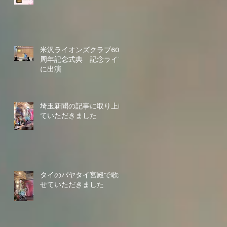
米沢ライオンズクラブ60
周年記念式典 記念ライブ
に出演
埼玉新聞の記事に取り上げ
ていただきました
タイのパヤタイ宮殿で歌わ
せていただきました