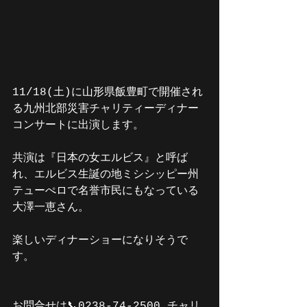
11/18(土)に山形県飯豊町で開催され
る九州北部災害チャリティーディナー
コンサートに出演します。
共演は『日本の女エルビス』と呼ば
れ、エルビス生誕の地ミシシッピー州
テューぺロで名誉市民にもなっている
大澤一恵さん。
楽しいディナーショーになりそうで
す。
お問合せは📞0238-74-2500 チャリ