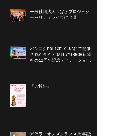
一般社団法人つばさプロジェクト
チャリティライブに出演
バンコクPOLICE CLUBにて開催
されたタイ・DAILYMIRROR新聞
社の12周年記念ディナーショーに
出演
『ご報告』
米沢ライオンズクラブ60周年記念