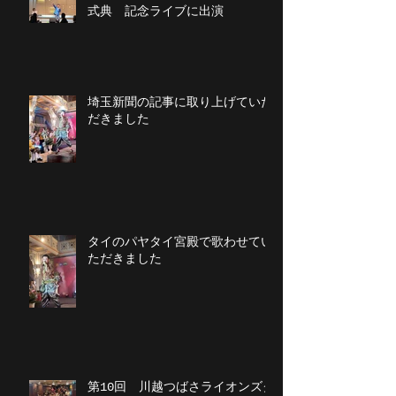
式典 記念ライブに出演
埼玉新聞の記事に取り上げていた
だきました
タイのパヤタイ宮殿で歌わせてい
ただきました
第10回 川越つばさライオンズク