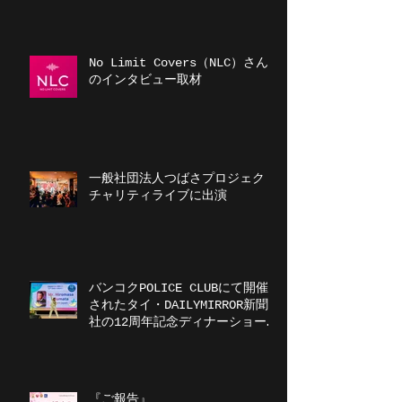
No Limit Covers（NLC）さん
のインタビュー取材
一般社団法人つばさプロジェクト
チャリティライブに出演
バンコクPOLICE CLUBにて開催
されたタイ・DAILYMIRROR新聞
社の12周年記念ディナーショーに
出演
『ご報告』