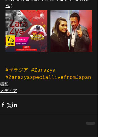
🙇⤵️
#ザラジア
#Zarazya
#ZarazyaspeciallivefromJapan
撮影
メディア