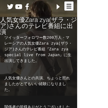
人気女優Zara zya(ザラ・ジ
ア)さんのテレビ番組に出
演
ツイッターフォロワー数200万人・マ
レーシアの人気女優Zara zya(ザラ・
ジア)さんのテレビ番組『Zara zya 
special live from Japan』に生
出演してきました。
人気女優さんとの共演、ちょっと照れ
ましたがとてもいい経験になりまし
た。
関係者の皆様ありがとうございました