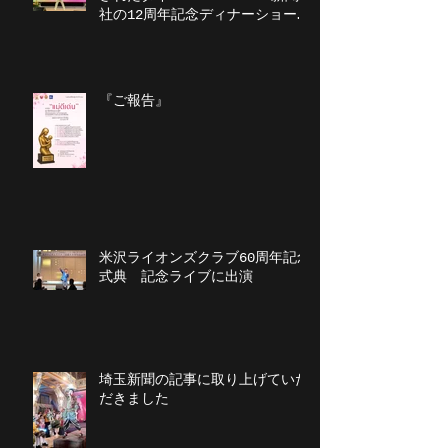
社の12周年記念ディナーショーに
出演
『ご報告』
米沢ライオンズクラブ60周年記念
式典 記念ライブに出演
埼玉新聞の記事に取り上げていた
だきました