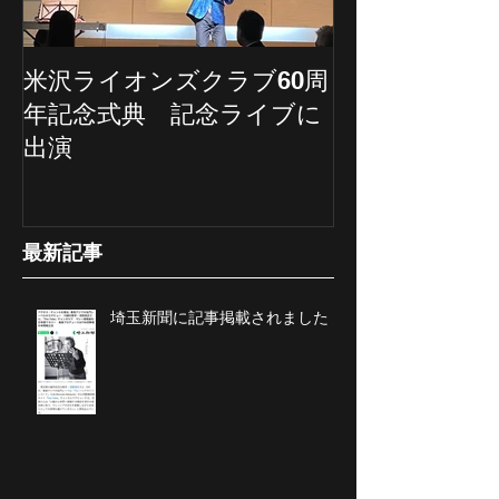
米沢ライオンズクラブ60周
埼玉新聞の記
年記念式典 記念ライブに
ていただきま
出演
最新記事
埼玉新聞に記事掲載されました