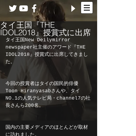
タイ王国『THE
IDOL2018』授賞式に出席
タイ王国New Deilymirror 
newspaper社主催のアワード『THE 
IDOL2018』授賞式に出席してきまし
た。
今回の授賞者はタイの国民的俳優
Toon Hiranyasabさんや、タイ
NO.1の人気テレビ局・channel7の社
長さんら200名。
国内の主要メディアのほとんどが取材
に訪れました。