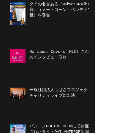
タイの名誉ある『แม่ของแผ่นดิน
賞』（メー・コーン・ペンディン
賞）を受賞
No Limit Covers（NLC）さん
のインタビュー取材
一般社団法人つばさプロジェクト
チャリティライブに出演
バンコクPOLICE CLUBにて開催
されたタイ・DAILYMIRROR新聞