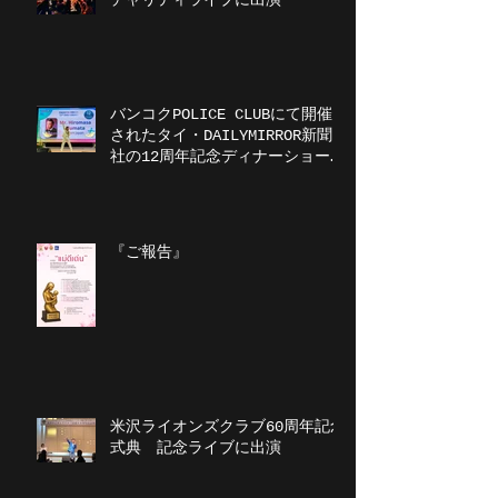
バンコクPOLICE CLUBにて開催
されたタイ・DAILYMIRROR新聞
社の12周年記念ディナーショーに
出演
『ご報告』
米沢ライオンズクラブ60周年記念
式典 記念ライブに出演