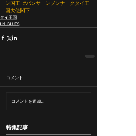
ン国王
#バンサーンブンナークタイ王
国大使閣下
タイ王国
HM.BLUES
コメント
コメントを追加…
特集記事