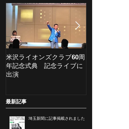
米沢ライオンズクラブ60周
埼玉新聞の記
年記念式典 記念ライブに
ていただきま
出演
最新記事
埼玉新聞に記事掲載されました