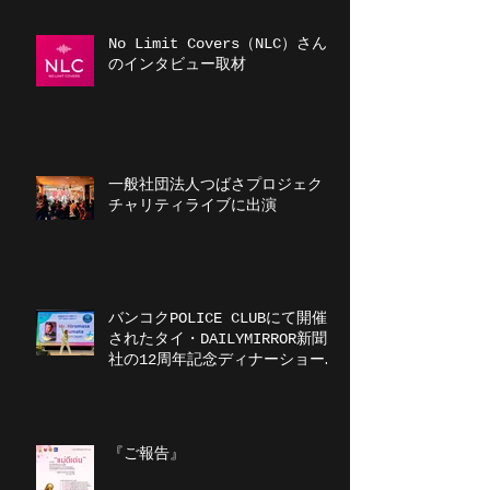
No Limit Covers（NLC）さん
のインタビュー取材
一般社団法人つばさプロジェクト
チャリティライブに出演
バンコクPOLICE CLUBにて開催
されたタイ・DAILYMIRROR新聞
社の12周年記念ディナーショーに
出演
『ご報告』