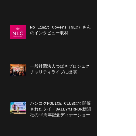
賞）を受賞
No Limit Covers（NLC）さん
のインタビュー取材
一般社団法人つばさプロジェクト
チャリティライブに出演
バンコクPOLICE CLUBにて開催
されたタイ・DAILYMIRROR新聞
社の12周年記念ディナーショーに
出演