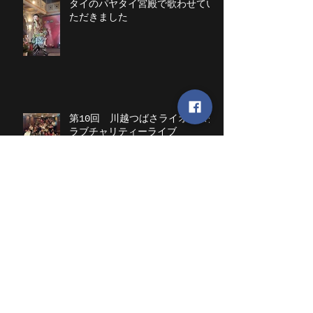
タイのパヤタイ宮殿で歌わせてい
ただきました
第10回 川越つばさライオンズク
ラブチャリティーライブ
アーカイブ
2026年7月
（2）
2件の記事
2026年5月
（1）
1件の記事
2025年12月
（1）
1件の記事
2025年11月
（1）
1件の記事
2025年8月
（1）
1件の記事