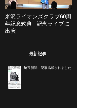
米沢ライオンズクラブ60周
埼玉新聞の記
年記念式典 記念ライブに
ていただきま
出演
最新記事
埼玉新聞に記事掲載されました