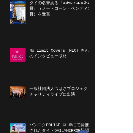
タイの名誉ある『แม่ของแผ่นดิน
賞』（メー・コーン・ペンディン
賞）を受賞
No Limit Covers（NLC）さん
のインタビュー取材
一般社団法人つばさプロジェクト
チャリティライブに出演