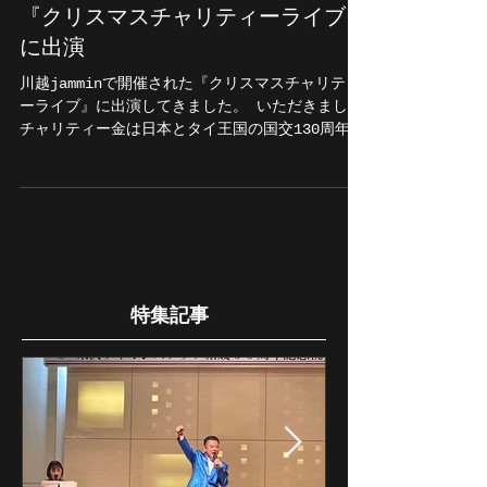
『クリスマスチャリティーライブ』
に出演
川越jamminで開催された『クリスマスチャリティ
ーライブ』に出演してきました。 いただきました
チャリティー金は日本とタイ王国の国交130周年を
記念してタイ王国ソムサワリー王女のボランティ
ア事業に寄付させていただきます。 #クリスマス
チャリティーライブ...
特集記事