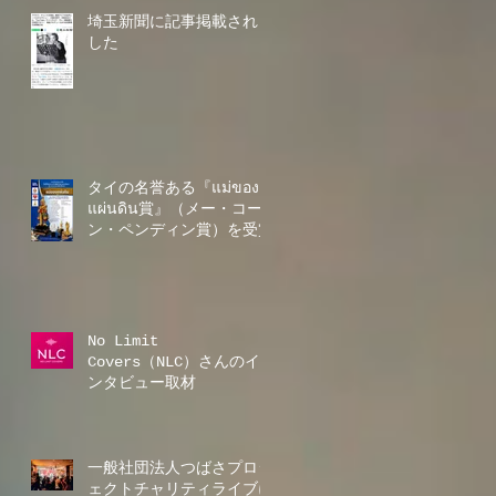
埼玉新聞に記事掲載されま
した
タイの名誉ある『แม่ของ
แผ่นดิน賞』（メー・コー
ン・ペンディン賞）を受賞
No Limit
Covers（NLC）さんのイ
ンタビュー取材
一般社団法人つばさプロジ
ェクトチャリティライブに