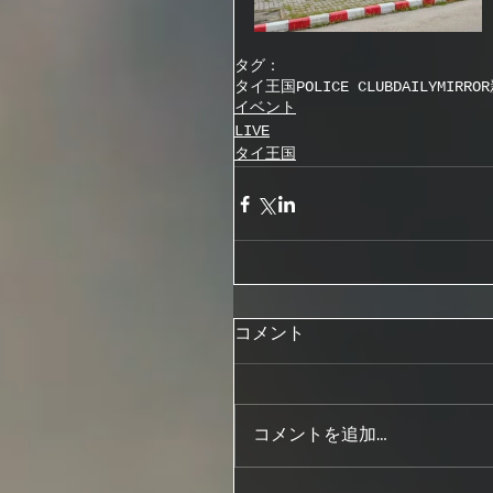
タグ：
タイ王国
POLICE CLUB
DAILYMIRR
イベント
LIVE
タイ王国
コメント
コメントを追加…