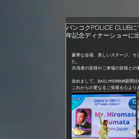
バンコクPOLICE CLUB
年記念ディナーショーに
豪華な会場、美しいステージ、そ
た。  
共演者の皆様やご来場の皆様との
改めまして、DAILYMIRROR新
これからの更なるご発展を心より