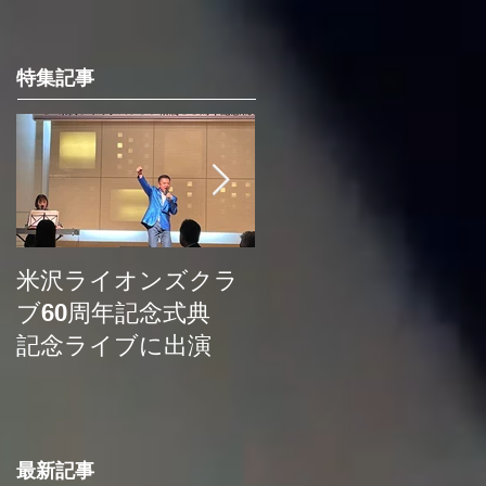
特集記事
米沢ライオンズクラ
埼玉新聞の記事に取
ブ60周年記念式典
り上げていただきま
記念ライブに出演
した
最新記事