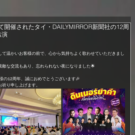
にて開催されたタイ・DAILYMIRROR新聞社の12周
出演
して温かいお客様の前で、心から気持ちよく歌わせていただきまし
素敵な交流もあり、忘れられない夜になりました🌟
聞社様の12周年、誠におめでとうございます🎉  
お祈り申し上げます。