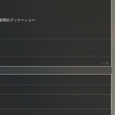
OR新聞社
ディナーショー