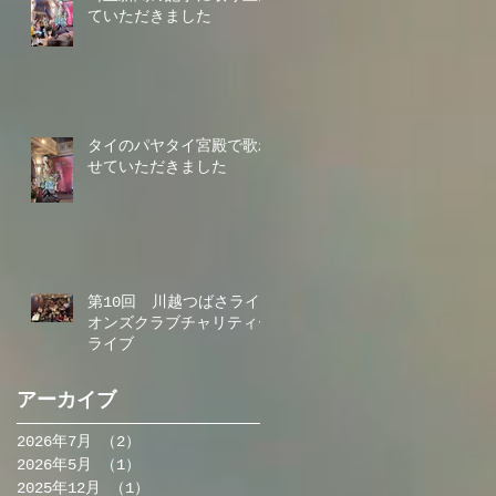
ていただきました
タイのパヤタイ宮殿で歌わ
せていただきました
第10回 川越つばさライ
オンズクラブチャリティー
ライブ
アーカイブ
2026年7月
（2）
2件の記事
2026年5月
（1）
1件の記事
2025年12月
（1）
1件の記事