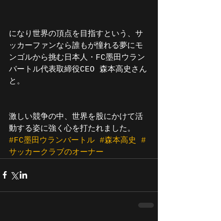
になり世界の頂点を目指すという、サ
ッカーファンなら誰もが憧れる夢にモ
ンゴルから挑む日本人・FC墨田ウラン
バートル代表取締役CEO 森本高史さん
と。
激しい競争の中、世界を股にかけて活
動する姿に強く心を打たれました。
#FC墨田ウランバートル
#森本高史
#
サッカークラブのオーナー