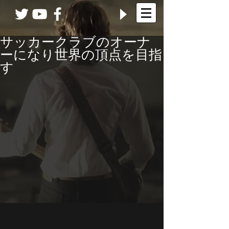
サッカークラブのオーナ
ーになり世界の頂点を目指
す