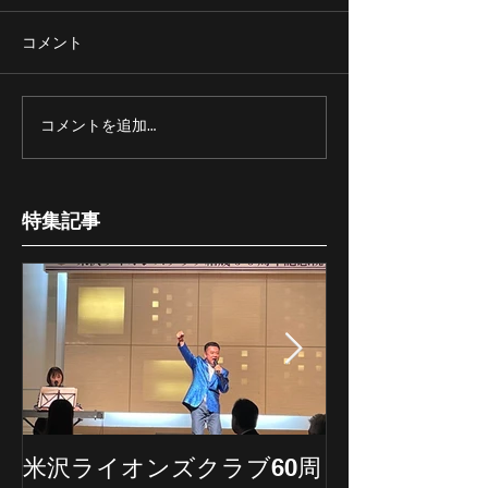
コメント
コメントを追加…
特集記事
米沢ライオンズクラブ60周
埼玉新聞の記