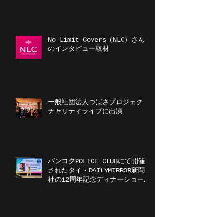
No Limit Covers（NLC）さん
のインタビュー取材
一般社団法人つばさプロジェクト
チャリティライブに出演
バンコクPOLICE CLUBにて開催
されたタイ・DAILYMIRROR新聞
社の12周年記念ディナーショーに
出演