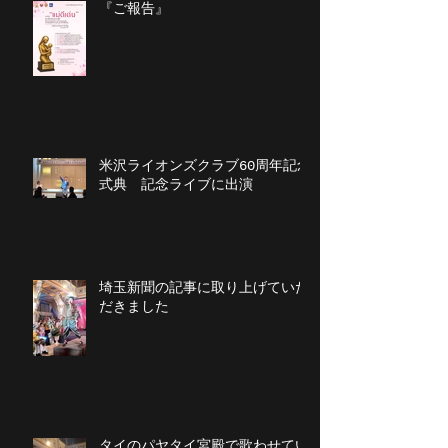
『ご報告』
米沢ライオンズクラブ60周年記念
式典 記念ライブに出演
埼玉新聞の記事に取り上げていた
だきました
タイのパヤタイ宮殿で歌わせてい