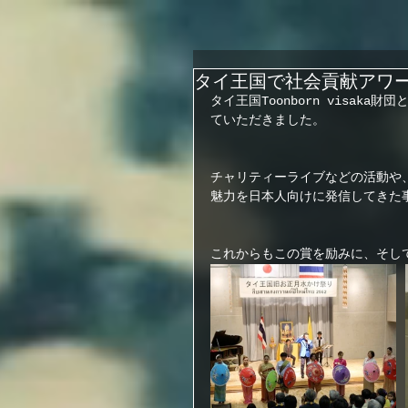
タイ王国で社会貢献アワ
タイ王国Toonborn visaka
ていただきました。
チャリティーライブなどの活動や
魅力を日本人向けに発信してきた
これからもこの賞を励みに、そし