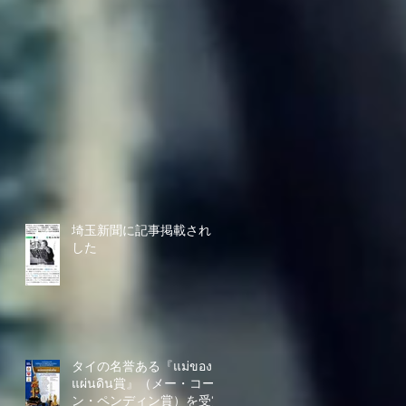
埼玉新聞に記事掲載されま
した
タイの名誉ある『แม่ของ
แผ่นดิน賞』（メー・コー
ン・ペンディン賞）を受賞