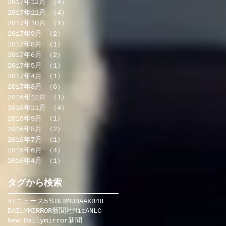
2017年12月
（4）
4件の記事
2017年11月
（4）
4件の記事
2017年10月
（1）
1件の記事
2017年9月
（2）
2件の記事
2017年8月
（1）
1件の記事
2017年6月
（2）
2件の記事
2017年5月
（1）
1件の記事
2017年4月
（1）
1件の記事
2017年3月
（6）
6件の記事
2016年12月
（1）
1件の記事
2016年11月
（4）
4件の記事
2016年9月
（1）
1件の記事
2016年8月
（2）
2件の記事
2016年7月
（1）
1件の記事
2016年6月
（4）
4件の記事
2016年4月
（1）
1件の記事
タグから検索
47ニュース
5％BERMUDA
AKB48
DAILYMIRROR新聞社
MicA
NLC
New Dailymirror新聞