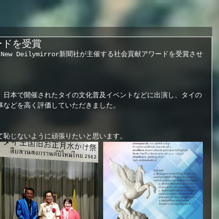
ードを受賞
財団とNew Deilymirror新聞社が主催する社会貢献アワードを受賞させ
、日本で開催されたタイの文化普及イベントなどに出演し、タイの
事などを高く評価していただきました。
て恥じないように頑張りたいと思います。