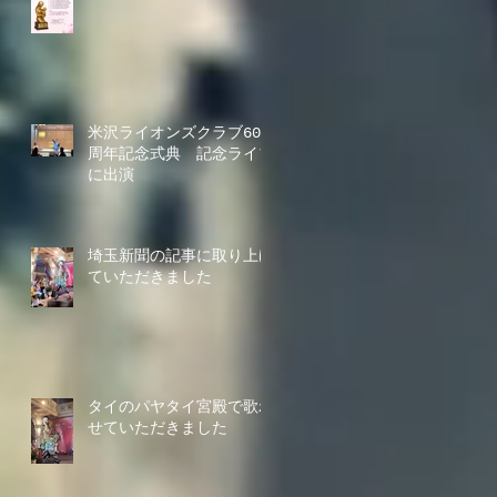
米沢ライオンズクラブ60
周年記念式典 記念ライブ
に出演
埼玉新聞の記事に取り上げ
ていただきました
タイのパヤタイ宮殿で歌わ
せていただきました