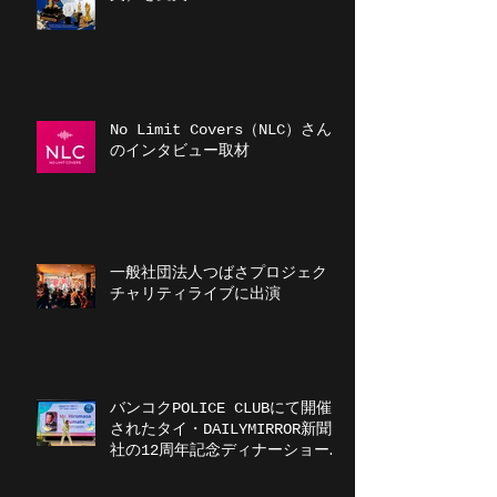
No Limit Covers（NLC）さん
のインタビュー取材
一般社団法人つばさプロジェクト
チャリティライブに出演
バンコクPOLICE CLUBにて開催
されたタイ・DAILYMIRROR新聞
社の12周年記念ディナーショーに
出演