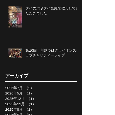
タイのパヤタイ宮殿で歌わせてい
ただきました
第10回 川越つばさライオンズク
ラブチャリティーライブ
アーカイブ
2026年7月
（2）
2件の記事
2026年5月
（1）
1件の記事
2025年12月
（1）
1件の記事
2025年11月
（1）
1件の記事
2025年8月
（1）
1件の記事
2025年5月
（1）
1件の記事