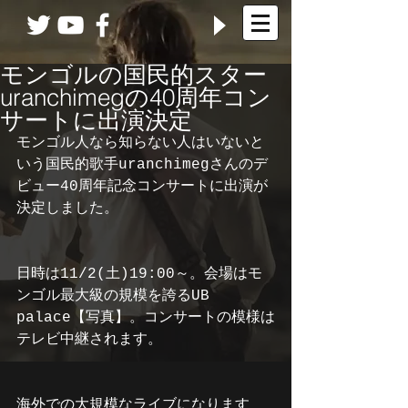
モンゴルの国民的スター
uranchimegの40周年コン
サートに出演決定
モンゴル人なら知らない人はいないと
いう国民的歌手uranchimegさんのデ
ビュー40周年記念コンサートに出演が
決定しました。
日時は11/2(土)19:00～。会場はモ
ンゴル最大級の規模を誇るUB 
palace【写真】。コンサートの模様は
テレビ中継されます。
海外での大規模なライブになります