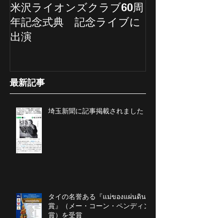
米沢ライオンズクラブ60周
埼玉新聞の記
年記念式典 記念ライブに
ていただきま
出演
最新記事
埼玉新聞に記事掲載されました
タイの名誉ある『แม่ของแผ่นดิน
賞』（メー・コーン・ペンディン
賞）を受賞