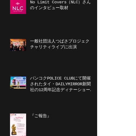
No Limit Covers（NLC）さん
のインタビュー取材
一般社団法人つばさプロジェクト
チャリティライブに出演
バンコクPOLICE CLUBにて開催
されたタイ・DAILYMIRROR新聞
社の12周年記念ディナーショーに
出演
『ご報告』