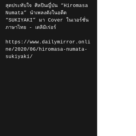
สุดประทับใจ ศิลปินญี่ป่น “Hiromasa 
Numata” นำเพลงดังในอดีต 
“SUKIYAKI” มา Cover ในเวอร์ชั่น
ภาษาไทย - เดลิมิเร่อร์
https://www.dailymirror.onli
ne/2020/06/hiromasa-numata-
sukiyaki/